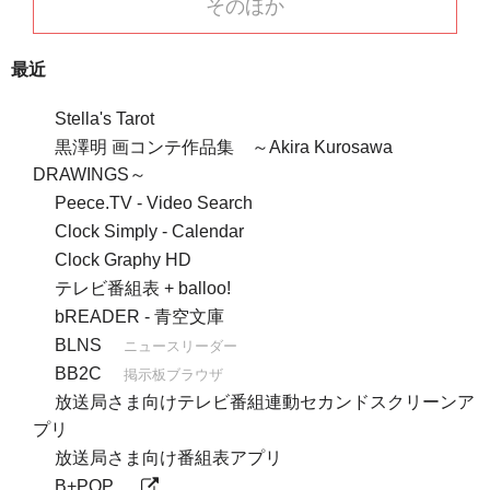
そのほか
最近
Stella's Tarot
黒澤明 画コンテ作品集 ～Akira Kurosawa
DRAWINGS～
Peece.TV - Video Search
Clock Simply - Calendar
Clock Graphy HD
テレビ番組表 + balloo!
bREADER - 青空文庫
BLNS
ニュースリーダー
BB2C
掲示板ブラウザ
放送局さま向けテレビ番組連動セカンドスクリーンア
プリ
放送局さま向け番組表アプリ
B+POP