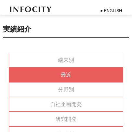
►ENGLISH
実績紹介
端末別
最近
分野別
自社企画開発
研究開発