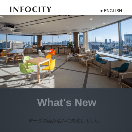
►ENGLISH
What's New
データの読み込みに失敗しました。