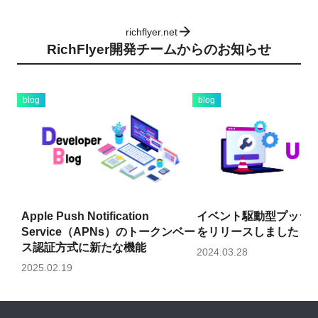
richflyer.net
RichFlyer開発チームからのお知らせ
blog
blog
Apple Push Notification
イベント駆動型プッシ
Service（APNs）のトークンベー
をリリースしました！
ス認証方式に新たな機能
2024.03.28
2025.02.19