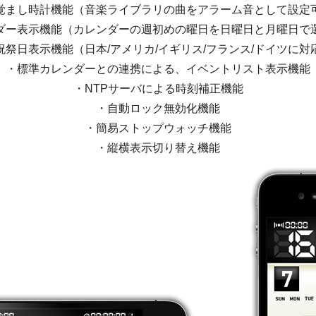
覚まし時計機能（音楽ライブラリの曲をアラーム音として設定
ダー表示機能（カレンダーの週初めの曜日を日曜日と月曜日で
祝祭日表示機能（日本/アメリカ/イギリス/フランス/ドイツに対
・標準カレンダーとの連携による、イベントリスト表示機能
・NTPサーバによる時刻補正機能
・自動ロック無効化機能
・簡易ストップウォッチ機能
・縦横表示切り替え機能