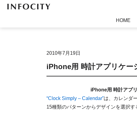
ソフトウェア開発、放送・通信関連技術開発、電子書籍
HOME
2010年7月19日
iPhone用 時計アプリケーション
iPhone用 時計ア
“Clock Simply – Calendar”
は、カレンダ
15種類のパターンからデザインを選択