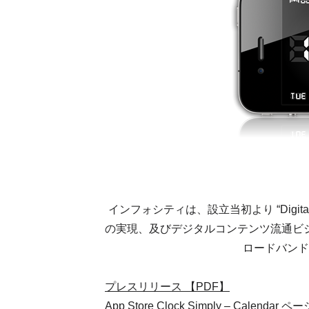
インフォシティは、設立当初より “Digit
の実現、及びデジタルコンテンツ流通ビ
ロードバンド
プレスリリース 【PDF】
App Store Clock Simply – Calendar ペー