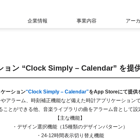
関連開発、ライセンシング事業
企業情報
事業内容
アー
 “Clock Simply – Calendar” を
プリケーション
“Clock Simply – Calendar”
をApp Storeにて
ーやアラーム、時刻補正機能など備えた時計アプリケーション
することができる他、音楽ライブラリの曲をアラーム音として設
【主な機能】
・デザイン選択機能（15種類のデザインパターン）
・24-12時間表示切り替え機能