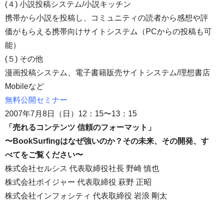
(４) 小説投稿システム/小説キッチン
携帯から小説を投稿し、コミュニティの読者から感想や評
価がもらえる携帯向けサイトシステム（PCからの投稿も可
能）
(５) その他
漫画投稿システム、電子書籍販売サイトシステム/理想書店
Mobileなど
無料公開セミナー
2007年7月8日（日）12：15〜13：15
「売れるコンテンツ 信頼のフォーマット」
〜BookSurfingはなぜ強いのか？その未来、その開発、す
べてをご覧ください〜
株式会社セルシス 代表取締役社長 野崎 慎也
株式会社ボイジャー 代表取締役 萩野 正昭
株式会社インフォシティ 代表取締役 岩浪 剛太