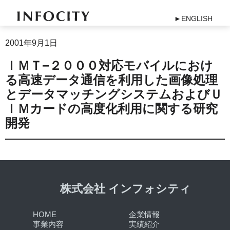
►ENGLISH
2001年9月1日
ＩＭＴ−２０００対応モバイルにおけ
る高速データ通信を利用した画像処理
とデータマッチングシステムおよびＵ
ＩＭカードの高度化利用に関する研究
開発
株式会社 インフォシティ
HOME
企業情報
事業内容
実績紹介