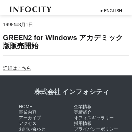
►ENGLISH
1998年8月1日
GREEN2 for Windows アカデミック
版販売開始
詳細はこちら
株式会社 インフォシティ
HOME
企業情報
事業内容
実績紹介
アーカイブ
オフィスギャラリー
アクセス
採用情報
お問い合わせ
プライバシーポリシー