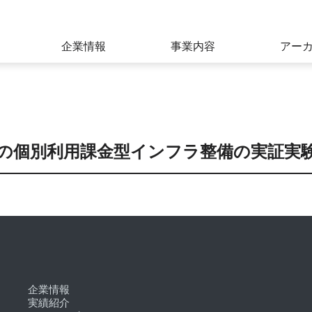
関連開発、ライセンシング事業
企業情報
事業内容
アー
の個別利用課金型インフラ整備の実証実
企業情報
実績紹介