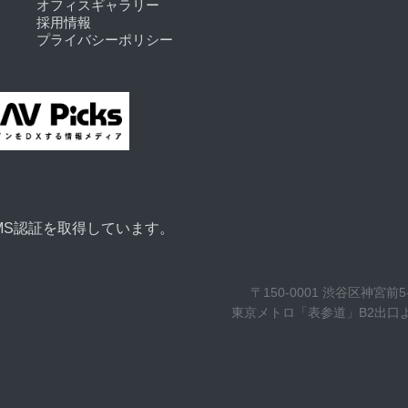
オフィスギャラリー
採用情報
プライバシーポリシー
MS認証を取得しています。
〒150-0001 渋谷区神宮前
東京メトロ「表参道」B2出口