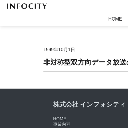
ソフトウェア開発、放送・通信関連技術開発、電子書籍
HOME
1999年10月1日
非対称型双方向データ放送
株式会社 インフォシティ
HOME
事業内容