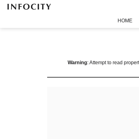
ソフトウェア開発、放送・通信関連技術開発、電子書籍
HOME
Warning
: Attempt to read proper